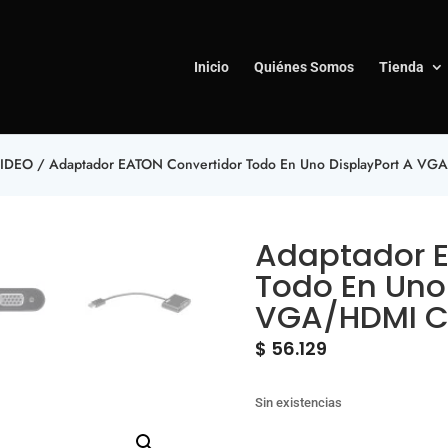
Inicio
Quiénes Somos
Tienda
VIDEO
/ Adaptador EATON Convertidor Todo En Uno DisplayPort A V
Adaptador E
Todo En Uno
VGA/HDMI C
$
56.129
Sin existencias