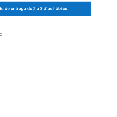
o de entrega de 2 a 3 días hábiles
EO