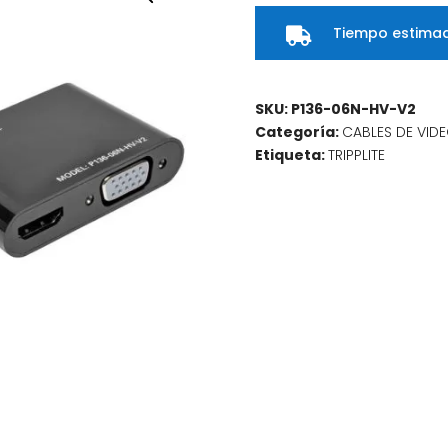
Tiempo estimad

SKU:
P136-06N-HV-V2
Categoría:
CABLES DE VID
Etiqueta:
TRIPPLITE