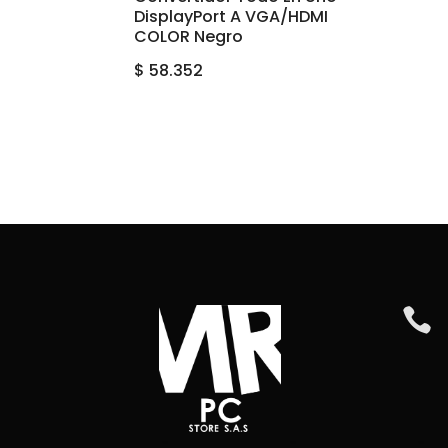
DisplayPort A VGA/HDMI
COLOR Negro
$
58.352
