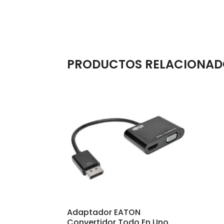
PRODUCTOS RELACIONAD
Adaptador EATON
Convertidor Todo En Uno