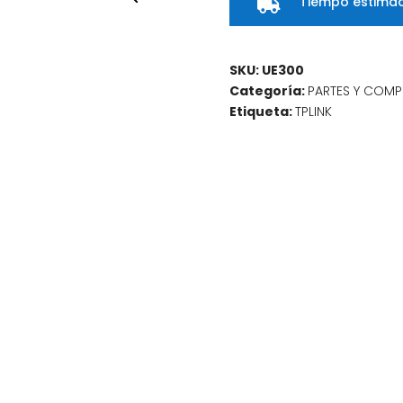
Tiempo estimad

SKU:
UE300
Categoría:
PARTES Y COM
Etiqueta:
TPLINK