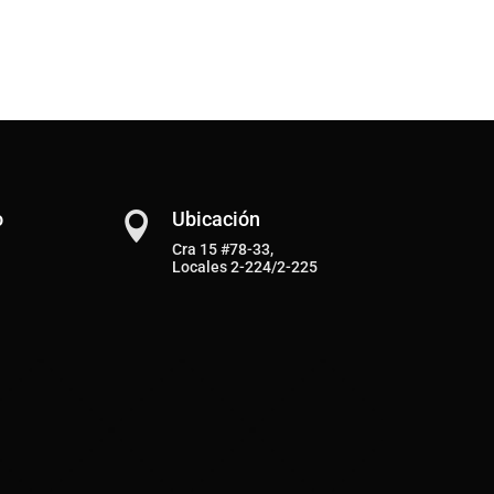
o
Ubicación

Cra 15 #78-33,
Locales 2-224/2-225