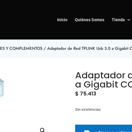
Inicio
Quiénes Somos
Tienda
TES Y COMPLEMENTOS
/ Adaptador de Red TPLINK Usb 3.0 a Gigabit
Adaptador d
a Gigabit C
$
75.413
Sin existencias