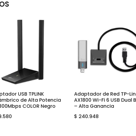
OS
ptador USB TPLINK
Adaptador de Red TP-Lin
ámbrico de Alta Potencia
AX1800 Wi-Fi 6 USB Dual 
1300Mbps COLOR Negro
– Alta Ganancia
9.580
$
240.948