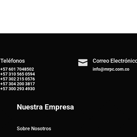
Teléfonos
Correo Electrónic

+57 601 7048502
info@mrpc.com.co
+57
310 565 0594
+57
302 215 0576
+57
304 200 3817
+57
300 293 4930
Nuestra Empresa
Sobre Nosotros