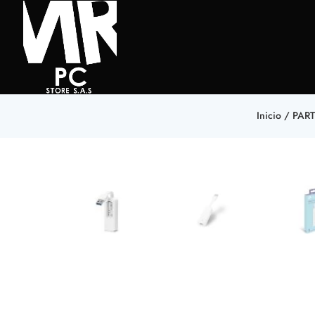
Inicio
/
PAR