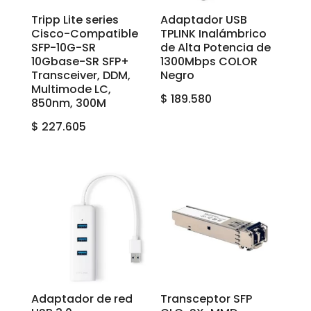
Tripp Lite series
Adaptador USB
Cisco-Compatible
TPLINK Inalámbrico
SFP-10G-SR
de Alta Potencia de
10Gbase-SR SFP+
1300Mbps COLOR
Transceiver, DDM,
Negro
Multimode LC,
$
189.580
850nm, 300M
$
227.605
Adaptador de red
Transceptor SFP