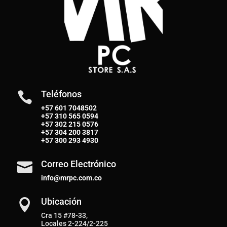
Teléfonos

+57 601 7048502
+57
310 565 0594
+57
302 215 0576
+57
304 200 3817
+57
300 293 4930
Correo Electrónico

info@mrpc.com.co
Ubicación

Cra 15 #78-33,
Locales 2-224/2-225