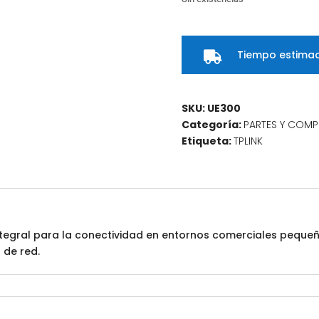
Tiempo estimad

SKU:
UE300
Categoría:
PARTES Y COM
Etiqueta:
TPLINK
tegral para la conectividad en entornos comerciales pequeños
 de red.