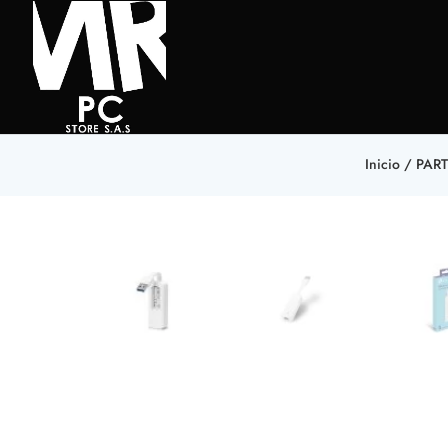
Inicio
/
PAR