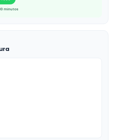
10 minutos
ura