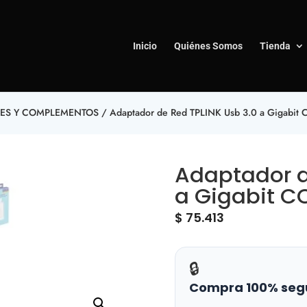
Inicio
Quiénes Somos
Tienda
TES Y COMPLEMENTOS
/ Adaptador de Red TPLINK Usb 3.0 a Gigabit
Adaptador d
a Gigabit C
$
75.413
🔒
Compra 100% seg