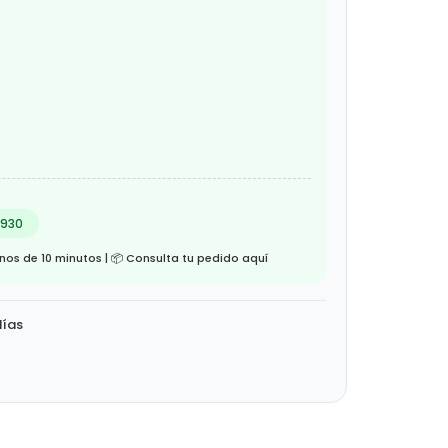
4930
os de 10 minutos | 📦 Consulta tu pedido aquí
días