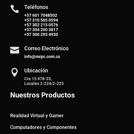
Teléfonos

+57 601 7048502
+57
310 565 0594
+57
302 215 0576
+57
304 200 3817
+57
300 293 4930
Correo Electrónico

info@mrpc.com.co
Ubicación

Cra 15 #78-33,
Locales 2-224/2-225
Nuestros Productos
Realidad Virtual y Gamer
Computadores y Componentes