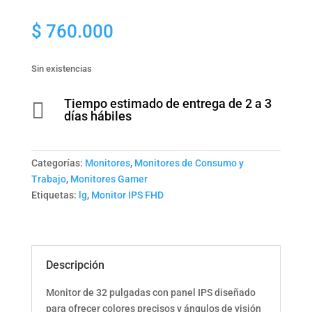
$
760.000
Sin existencias
Tiempo estimado de entrega de 2 a 3

días hábiles
Categorías:
Monitores
,
Monitores de Consumo y
Trabajo
,
Monitores Gamer
Etiquetas:
lg
,
Monitor IPS FHD
Descripción
Monitor de 32 pulgadas con panel IPS diseñado
para ofrecer colores precisos y ángulos de visión