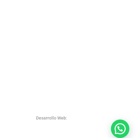
Desarrollo Web:
SystemsWeb.Net