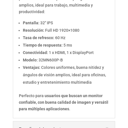
amplios, ideal para trabajo, multimedia y
productividad:
Pantalla:
32″ IPS
Resolución:
Full HD 1920×1080
Tasa de refresco:
60 Hz
Tiempo de respuesta:
5 ms
Conectividad:
1 x HDMI, 1 x DisplayPort
Modelo:
32MN600P-B
Ventajas:
Colores uniformes, buena nitidez y
ángulos de visión amplios, ideal para oficinas,
estudio y entretenimiento multimedia
Perfecto para
usuarios que buscan un monitor
confiable, con buena calidad de imagen y versátil
para múltiples aplicaciones
.