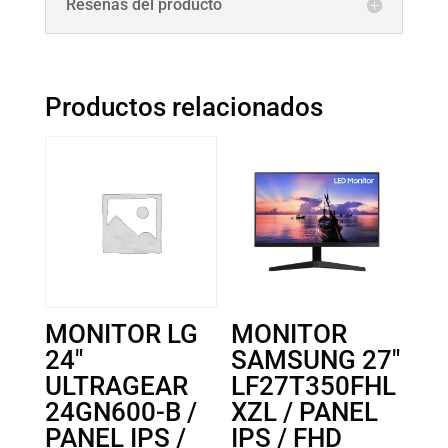
Reseñas del producto
Productos relacionados
MONITOR LG
MONITOR
24″
SAMSUNG 27″
ULTRAGEAR
LF27T350FHL
24GN600-B /
XZL / PANEL
PANEL IPS /
IPS / FHD