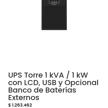
UPS Torre 1 kVA / 1 kW
con LCD, USB y Opcional
Banco de Baterías
Externos
$
1.263.462