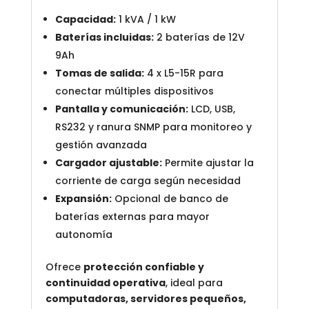
Capacidad:
1 kVA / 1 kW
Baterías incluidas:
2 baterías de 12V
9Ah
Tomas de salida:
4 x L5-15R para
conectar múltiples dispositivos
Pantalla y comunicación:
LCD, USB,
RS232 y ranura SNMP para monitoreo y
gestión avanzada
Cargador ajustable:
Permite ajustar la
corriente de carga según necesidad
Expansión:
Opcional de banco de
baterías externas para mayor
autonomía
Ofrece
protección confiable y
continuidad operativa
, ideal para
computadoras, servidores pequeños,