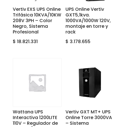
Vertiv EXS UPS Online
UPS Online Vertiv
Trifásica 10KVA/10KW
GXT5,1kva.
208V 3PH – Color
1000VA/1000W 120V,
Negro, Sistema
montaje en torre y
Profesional
rack
$
18.821.331
$
3.178.655
Wattana UPS
Vertiv GXT MT+ UPS
Interactiva 1200LITE
Online Torre 3000VA
110V – Regulador de
– Sistema