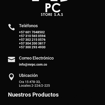
Teléfonos

+57 601 7048502
+57
310 565 0594
+57
302 215 0576
+57
304 200 3817
+57
300 293 4930
Correo Electrónico

info@mrpc.com.co
Ubicación

Cra 15 #78-33,
Locales 2-224/2-225
Nuestros Productos