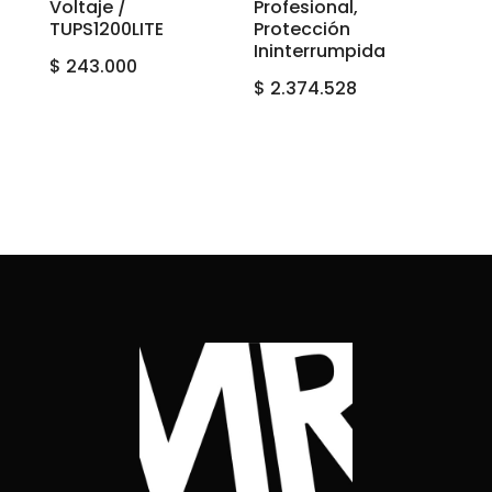
Voltaje /
Profesional,
TUPS1200LITE
Protección
Ininterrumpida
$
243.000
$
2.374.528