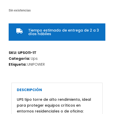
Sin existencias
Tiempo estimado de entrega de 2 a 3

días hábiles
SKU:
UPSO11-1T
Categoría:
Ups
Etiqueta:
UNIPOWER
DESCRIPCIÓN
UPS tipo torre de alto rendimiento, ideal
para proteger equipos críticos en
entornos residenciales o de oficina: