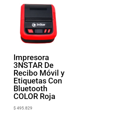
Impresora
3NSTAR De
Recibo Móvil y
Etiquetas Con
Bluetooth
COLOR Roja
$
495.829