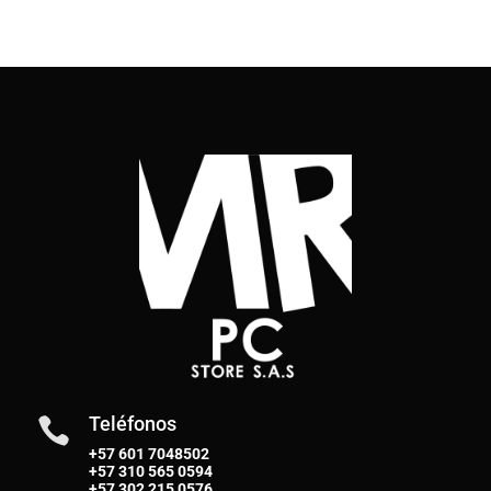
Teléfonos

+57 601 7048502
+57
310 565 0594
+57
302 215 0576