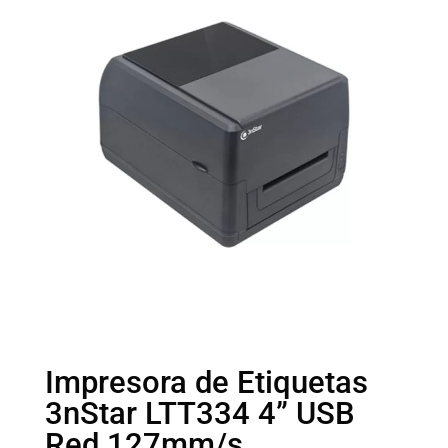
Impresora de Etiquetas
3nStar LTT334 4” USB
Red 127mm/s