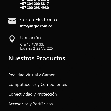
+57
304 200 3817
+57
300 293 4930
Correo Electrónico

info@mrpc.com.co
Ubicación

Cra 15 #78-33,
Locales 2-224/2-225
Nuestros Productos
Realidad Virtual y Gamer
Computadores y Componentes
Conectividad y Protección
Accesorios y Periféricos