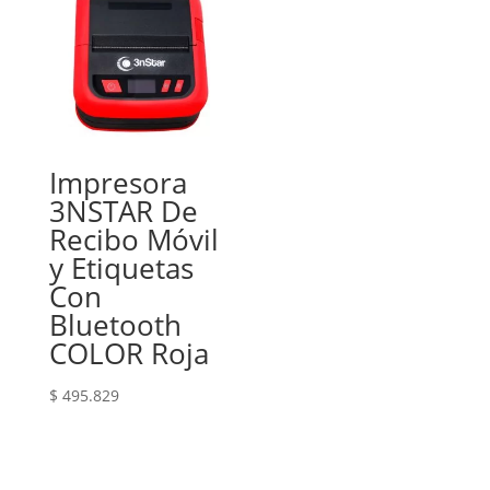
Impresora
3NSTAR De
Recibo Móvil
y Etiquetas
Con
Bluetooth
COLOR Roja
$
495.829