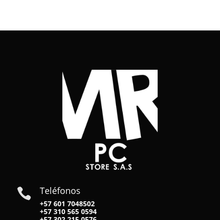
Teléfonos

+57 601 7048502
+57
310 565 0594
+57
302 215 0576