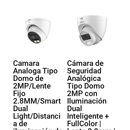
Camara
Cámara de
Analoga Tipo
Seguridad
Domo de
Analógica
2MP/Lente
Tipo Domo
Fijo
2MP con
2.8MM/Smart
Iluminación
Dual
Dual
Light/Distanci
Inteligente +
a de
FullColor |