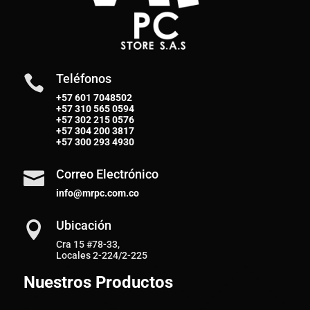
Teléfonos

+57 601 7048502
+57
310 565 0594
+57
302 215 0576
+57
304 200 3817
+57
300 293 4930
Correo Electrónico

info@mrpc.com.co
Ubicación

Cra 15 #78-33,
Locales 2-224/2-225
Nuestros Productos