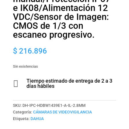
e IK08/Alimentación 12
VDC/Sensor de Imagen:
CMOS de 1/3 con
escaneo progresivo.
$
216.896
Sin existencias
Tiempo estimado de entrega de 2 a 3

días hábiles
SKU:
DH-IPC-HDBW1439E1-A-IL-2.8MM
Categoría:
CÁMARAS DE VIDEOVIGILANCIA
Etiqueta:
DAHUA