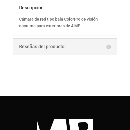
MP
Descripción
cantidad
Cámara de red tipo bala ColorPro de visión
nocturna para exteriores de 4 MP
Reseñas del producto