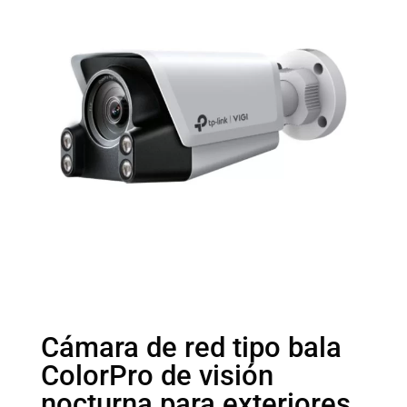
Cámara de red tipo bala
ColorPro de visión
nocturna para exteriores