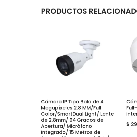
PRODUCTOS RELACIONAD
Cámara IP Tipo Bala de 4
Cám
Megapíxeles 2.8 MM/Full
Full
Color/SmartDual Light/ Lente
inte
de 2.8mm/ 94 Grados de
$
29
Apertura/ Micrófono
Integrado/ 15 Metros de