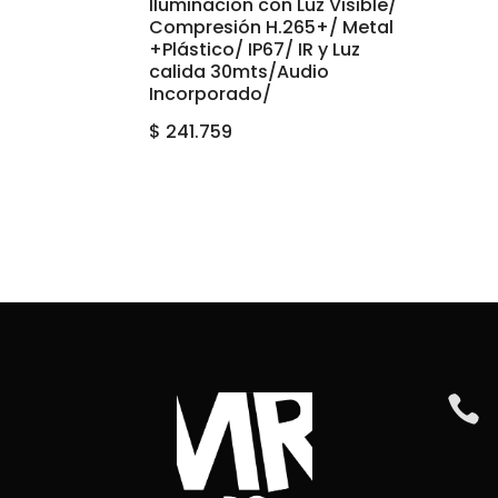
Iluminación con Luz Visible/
Compresión H.265+/ Metal
+Plástico/ IP67/ IR y Luz
calida 30mts/Audio
Incorporado/
$
241.759
