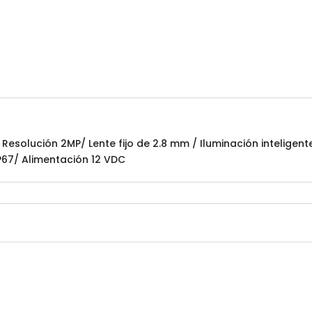
solución 2MP/ Lente fijo de 2.8 mm / Iluminación inteligen
P67/ Alimentación 12 VDC