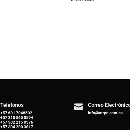
Teléfonos
Correo Electrónic

+57 601 7048502
info@mrpc.com.co
+57
310 565 0594
+57
302 215 0576
+57
304 200 3817