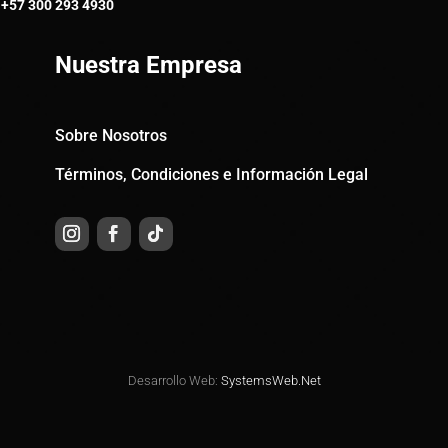
+57
300 293 4930
Nuestra Empresa
Sobre Nosotros
Términos, Condiciones e Información Legal
Desarrollo Web:
SystemsWeb.Net