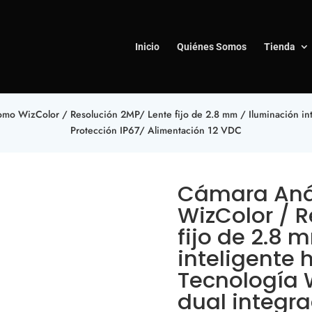
Inicio
Quiénes Somos
Tienda
o WizColor / Resolución 2MP/ Lente fijo de 2.8 mm / Iluminación int
Protección IP67/ Alimentación 12 VDC
Cámara Aná
WizColor / 
fijo de 2.8 
inteligente
Tecnología 
dual integra