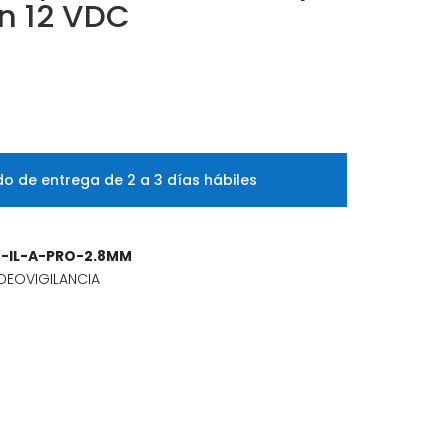
n 12 VDC
o de entrega de 2 a 3 días hábiles
-IL-A-PRO-2.8MM
DEOVIGILANCIA