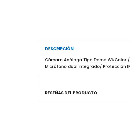
DESCRIPCIÓN
Cámara Análoga Tipo Domo WizColor / Re
Micrófono dual integrado/ Protección I
RESEÑAS DEL PRODUCTO