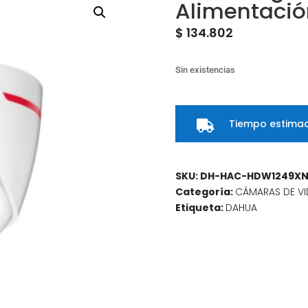
Alimentació
$
134.802
Sin existencias
Tiempo estimad

SKU:
DH-HAC-HDW1249XN
Categoría:
CÁMARAS DE VI
Etiqueta:
DAHUA