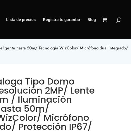
Lista de precios
Registra tu garantia
Blog
eligente hasta 50m/ Tecnología WizColor/ Micrófono dual integrado/
loga Tipo Domo
Resolución 2MP/ Lente
mm / Iluminación
 hasta 50m/
WizColor/ Micrófono
do/ Protección IP67/