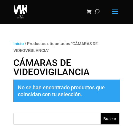
Inicio
/ Productos etiquetados “CÁMARAS DE
VIDEOVIGILANCIA”
CÁMARAS DE
VIDEOVIGILANCIA
No se han encontrado productos que
coincidan con tu selección.
Buscar