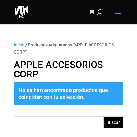
Inicio
/ Productos etiquetados “APPLE ACCESORIOS
CORP”
APPLE ACCESORIOS
CORP
No se han encontrado productos que
coincidan con tu selección.
Buscar